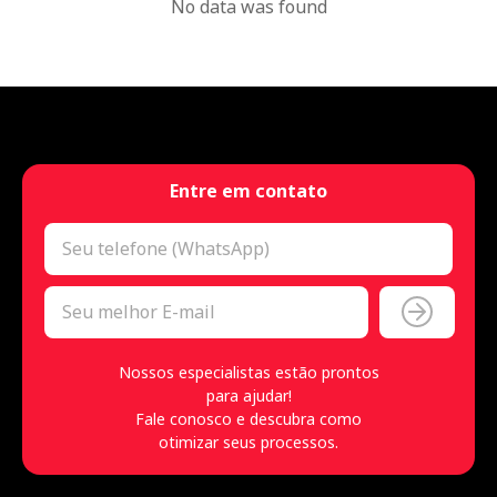
No data was found
Entre em contato
Nossos especialistas estão prontos
para ajudar!
Fale conosco e descubra como
otimizar seus processos.